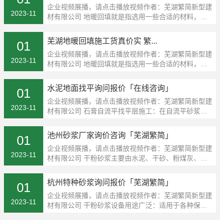
企业视频展播，请点击播放视频作者：芜湖繁简新型建
2023-11
材有限公司 地暖回填就是指选用一些合适的材料，在
地暖
芜湖地暖回填施工货真价实 繁...
01
企业视频展播，请点击播放视频作者：芜湖繁简新型建
2023-11
材有限公司 地暖回填就是指选用一些合适的材料，在
地暖
水泥地面找平询问报价「在线咨询」
01
企业视频展播，请点击播放视频作者：芜湖繁简新型建
2023-11
材有限公司 石膏自流平找平层施工：在自流平砂浆施
工过
池州砂浆厂家询价咨询「芜湖繁简」
01
企业视频展播，请点击播放视频作者：芜湖繁简新型建
2023-11
材有限公司 干粉砂浆主要由水泥、干砂、粉煤灰、稠
化粉
杭州特种砂浆询问报价「芜湖繁简」
01
企业视频展播，请点击播放视频作者：芜湖繁简新型建
2023-11
材有限公司 干粉砂浆设备用途广泛：适用于各种保温
粘结