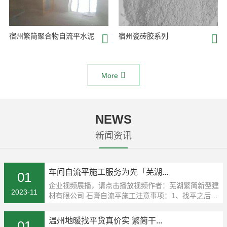
宿州繁简聚合物自流平水泥
宿州瓷砖胶系列
More
NEWS
新闻资讯
车间自流平施工服务为先「芜湖...
01
企业视频展播，请点击播放视频作者：芜湖繁简新型建
2023-11
材有限公司 石膏自流平施工注意事项：1、找平之后未
干
温州地暖找平货真价实 繁简干...
01