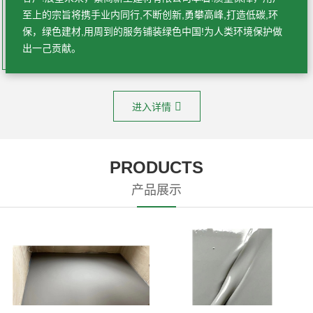
至上的宗旨将携手业内同行,不断创新,勇攀高峰,打造低碳,环
保，绿色建材,用周到的服务铺装绿色中国!为人类环境保护做
出一己贡献。
进入详情
PRODUCTS
产品展示