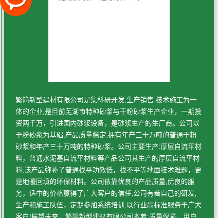
繁简新型建材有限公司是集科研开发,生产销售,技术施工为一
体的企业,是目前芜湖市特种砂浆与干粉砂浆生产企业，一期投
资两千万，引进国内砂浆设备，是砂浆生产的生厂商。公司以
干粉砂浆为基础,产品质量稳定,拥有年产三十万吨的普通干粉
砂浆和年产三十万吨的特种砂浆。公司主要生产:厚层自流平材
料，普通水泥基自流平材料等产品公司其生产的厚层自流平材
料,该产品弥补了普通找平功效低，找不平等地面技术难题，更
是地暖回填的环保材料。公司依靠优良的产品质量,优良的服
务，适中的价格赢得了广大客户的信任,公司有着自己的研发,
生产和施工队伍，定期参加系统培训,以行业高标准服务于广大
客户!展望未来，繁简新型建材有限公司本着:质量保障，用户