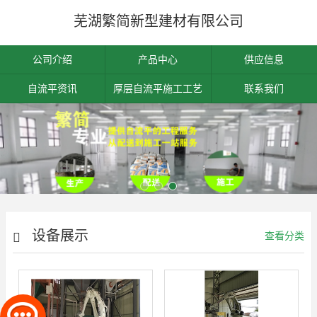
芜湖繁简新型建材有限公司
公司介绍
产品中心
供应信息
自流平资讯
厚层自流平施工工艺
联系我们
设备展示
查看分类